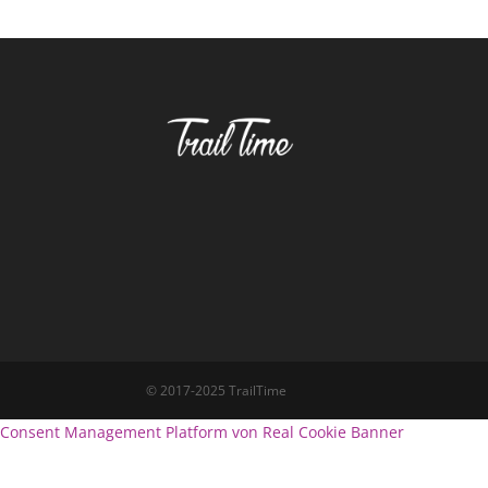
© 2017-2025 TrailTime
Consent Management Platform von Real Cookie Banner