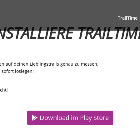
TrailTime
NSTALLIERE TRAILTI
ten auf deinen Lieblingstrails genau zu messen.
sofort loslegen!
cht!
Download im Play Store