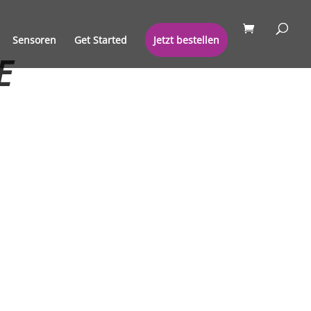
Sensoren
Get Started
Jetzt bestellen
ME