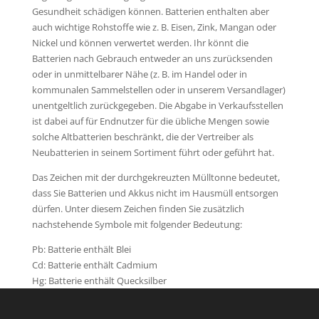
Gesundheit schädigen können. Batterien enthalten aber
auch wichtige Rohstoffe wie z. B. Eisen, Zink, Mangan oder
Nickel und können verwertet werden. Ihr könnt die
Batterien nach Gebrauch entweder an uns zurücksenden
oder in unmittelbarer Nähe (z. B. im Handel oder in
kommunalen Sammelstellen oder in unserem Versandlager)
unentgeltlich zurückgegeben. Die Abgabe in Verkaufsstellen
ist dabei auf für Endnutzer für die übliche Mengen sowie
solche Altbatterien beschränkt, die der Vertreiber als
Neubatterien in seinem Sortiment führt oder geführt hat.
Das Zeichen mit der durchgekreuzten Mülltonne bedeutet,
dass Sie Batterien und Akkus nicht im Hausmüll entsorgen
dürfen. Unter diesem Zeichen finden Sie zusätzlich
nachstehende Symbole mit folgender Bedeutung:
Pb: Batterie enthält Blei
Cd: Batterie enthält Cadmium
Hg: Batterie enthält Quecksilber