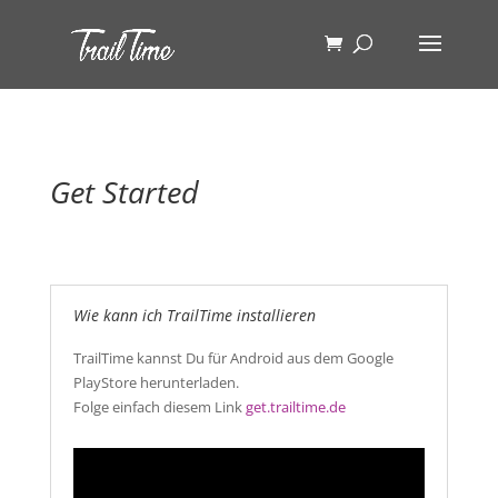
Get Started
Wie kann ich TrailTime installieren
TrailTime kannst Du für Android aus dem Google
PlayStore herunterladen.
Folge einfach diesem Link
get.trailtime.de
Video-
Player