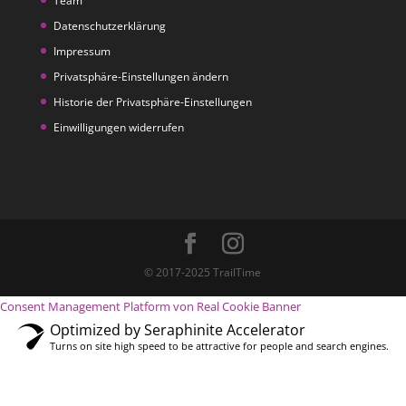
Team
Datenschutzerklärung
Impressum
Privatsphäre-Einstellungen ändern
Historie der Privatsphäre-Einstellungen
Einwilligungen widerrufen
© 2017-2025 TrailTime
Consent Management Platform von Real Cookie Banner
Optimized by Seraphinite Accelerator
Turns on site high speed to be attractive for people and search engines.